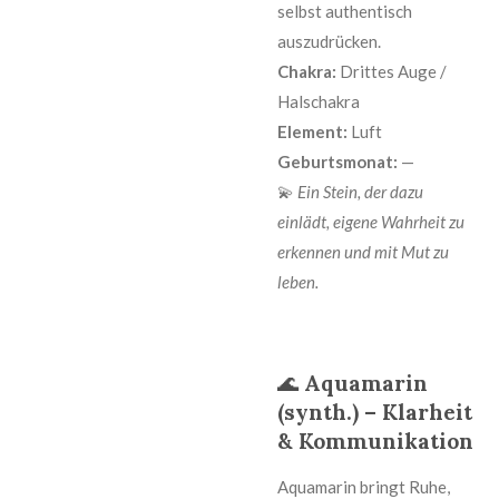
selbst authentisch
auszudrücken.
Chakra:
Drittes Auge /
Halschakra
Element:
Luft
Geburtsmonat:
—
💫
Ein Stein, der dazu
einlädt, eigene Wahrheit zu
erkennen und mit Mut zu
leben.
🌊
Aquamarin
(synth.) – Klarheit
& Kommunikation
Aquamarin bringt Ruhe,