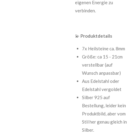
eigenen Energie zu
verbinden.
💫
Produktdetails
7x Heilsteine ca. 8mm
Größe: ca 15 - 21cm
verstellbar (auf
Wunsch anpassbar)
Aus Edelstahl oder
Edelstahl vergoldet
Silber 925 auf
Bestellung, leider kein
Produktbild, aber vom
Stil her genau gleich in
Silber.