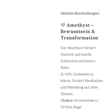
Heilstein Beschreibungen:
💜
Amethyst –
Bewusstsein &
Transformation
Der Amethyst fördert
Klarheit, spirituelle
Erkenntnis und innere
Ruhe.
Er hilft, Gedanken zu
klären, fördert Meditation
und Wandlung auf allen
Ebenen.
Chakra:
Kronenchakra /
Drittes Auge