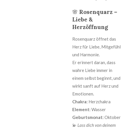
🌸
Rosenquarz –
Liebe &
Herzöffnung
Rosenquarz öffnet das
Herz für Liebe, Mitgefühl
und Harmonie.
Er erinnert daran, dass
wahre Liebe immer in
einem selbst beginnt, und
wirkt sanft auf Herz und
Emotionen.
Chakra:
Herzchakra
Element:
Wasser
Geburtsmonat:
Oktober
💫
Lass dich von deinem