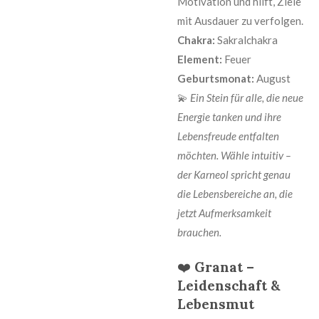
Motivation und hilft, Ziele
mit Ausdauer zu verfolgen.
Chakra:
Sakralchakra
Element:
Feuer
Geburtsmonat:
August
💫
Ein Stein für alle, die neue
Energie tanken und ihre
Lebensfreude entfalten
möchten. Wähle intuitiv –
der Karneol spricht genau
die Lebensbereiche an, die
jetzt Aufmerksamkeit
brauchen.
❤️
Granat –
Leidenschaft &
Lebensmut