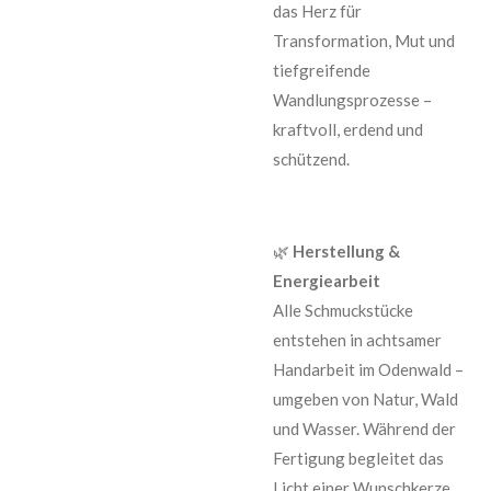
das Herz für
Transformation, Mut und
tiefgreifende
Wandlungsprozesse –
kraftvoll, erdend und
schützend.
🌿
Herstellung &
Energiearbeit
Alle Schmuckstücke
entstehen in achtsamer
Handarbeit im Odenwald –
umgeben von Natur, Wald
und Wasser. Während der
Fertigung begleitet das
Licht einer Wunschkerze