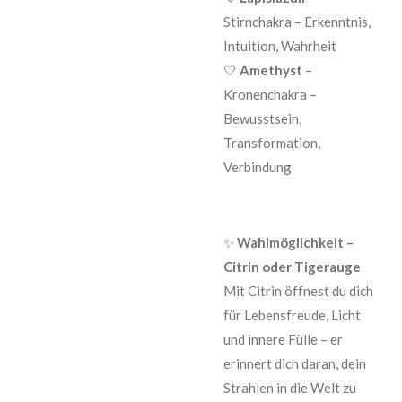
Stirnchakra – Erkenntnis,
Intuition, Wahrheit
🤍
Amethyst
–
Kronenchakra –
Bewusstsein,
Transformation,
Verbindung
✨
Wahlmöglichkeit –
Citrin oder Tigerauge
Mit Citrin öffnest du dich
für Lebensfreude, Licht
und innere Fülle – er
erinnert dich daran, dein
Strahlen in die Welt zu