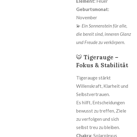
Element:
Feuer
Geburtsmonat:
November
💫
Ein Sonnenstein für alle,
die bereit sind, inneren Glanz
und Freude zu verkörpern.
🐯
Tigerauge –
Fokus & Stabilität
Tigerauge stärkt
Willenskraft, Klarheit und
Selbstvertrauen.
Es hilft, Entscheidungen
bewusst zu treffen, Ziele
zu verfolgen und sich
selbst treu zu bleiben.
Chakra:
Solarplexus