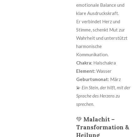
emotionale Balance und
klare Ausdruckskraft.
Er verbindet Herz und
Stimme, schenkt Mut zur
Wahrheit und unterstützt
harmonische
Kommunikation.
Chakra:
Halschakra
Element:
Wasser
Geburtsmonat:
März
💫
Ein Stein, der hilft, mit der
Sprache des Herzens zu
sprechen.
💚
Malachit –
Transformation &
Heilung