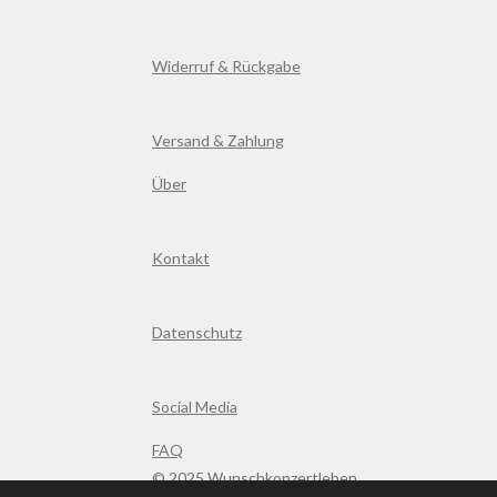
Widerruf & Rückgabe
Versand & Zahlung
Über
Kontakt
Datenschutz
Social Media
FAQ
© 2025 Wunschkonzertleben