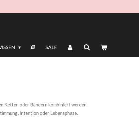
WISSEN
📘
SALE
hen Ketten oder Bändern kombiniert werden.
 Stimmung, Intention oder Lebensphase.