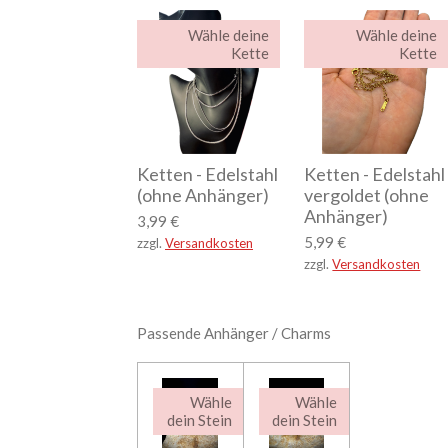
Wähle deine
Wähle deine
Kette
Kette
Ketten - Edelstahl
Ketten - Edelstahl
(ohne Anhänger)
vergoldet (ohne
Anhänger)
3,99 €
5,99 €
zzgl.
Versandkosten
zzgl.
Versandkosten
Passende Anhänger / Charms
Wähle
Wähle
dein Stein
dein Stein