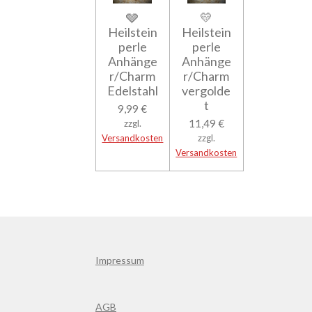
🩶
💛
Heilstein
Heilstein
perle
perle
Anhänge
Anhänge
r/Charm
r/Charm
Edelstahl
vergolde
t
9,99 €
11,49 €
zzgl.
Versandkosten
zzgl.
Versandkosten
Impressum
AGB