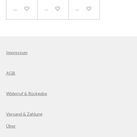
Details anzeigen
Details anzeigen
Details anzeigen
Impressum
AGB
Widerruf & Rückgabe
Versand & Zahlung
Über