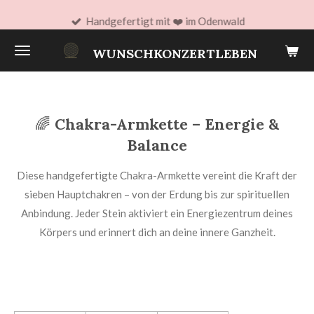
Zum
Handgefertigt mit ❤️ im Odenwald
Hauptinhalt
WUNSCHKONZERTLEBEN
springen
🌈
Chakra-Armkette – Energie &
Balance
Diese handgefertigte Chakra-Armkette vereint die Kraft der
sieben Hauptchakren – von der Erdung bis zur spirituellen
Anbindung. Jeder Stein aktiviert ein Energiezentrum deines
Körpers und erinnert dich an deine innere Ganzheit.