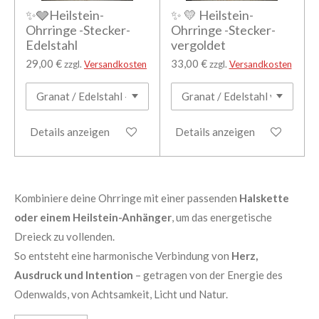
✨🩶Heilstein-
✨ 💛 Heilstein-
Ohrringe -Stecker-
Ohrringe -Stecker-
Edelstahl
vergoldet
29,00 €
33,00 €
zzgl.
Versandkosten
zzgl.
Versandkosten
Details anzeigen
Details anzeigen
Kombiniere deine Ohrringe mit einer passenden
Halskette
oder einem Heilstein-Anhänger
, um das energetische
Dreieck zu vollenden.
So entsteht eine harmonische Verbindung von
Herz,
Ausdruck und Intention
– getragen von der Energie des
Odenwalds, von Achtsamkeit, Licht und Natur.