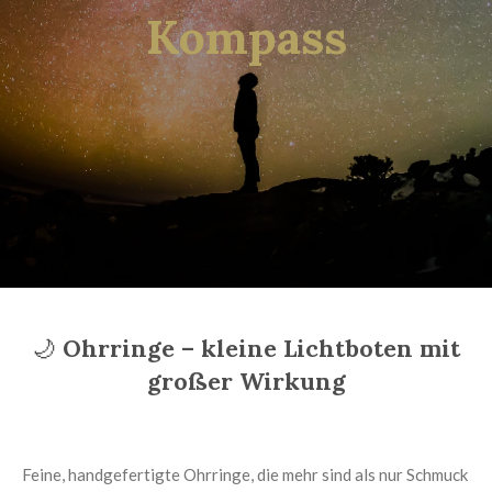
Kompass
🌙
Ohrringe – kleine Lichtboten mit
großer Wirkung
Feine, handgefertigte Ohrringe, die mehr sind als nur Schmuck