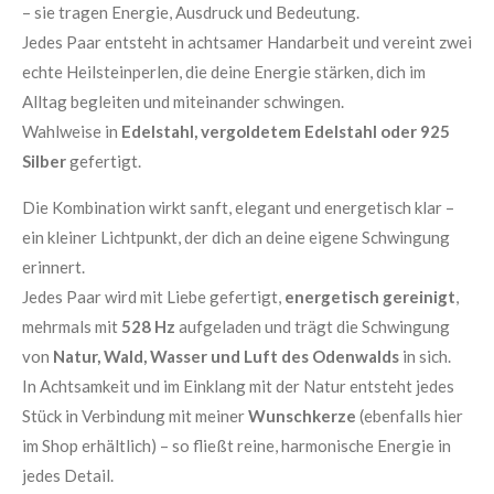
– sie tragen Energie, Ausdruck und Bedeutung.
Jedes Paar entsteht in achtsamer Handarbeit und vereint zwei
echte Heilsteinperlen, die deine Energie stärken, dich im
Alltag begleiten und miteinander schwingen.
Wahlweise in
Edelstahl, vergoldetem Edelstahl oder 925
Silber
gefertigt.
Die Kombination wirkt sanft, elegant und energetisch klar –
ein kleiner Lichtpunkt, der dich an deine eigene Schwingung
erinnert.
Jedes Paar wird mit Liebe gefertigt,
energetisch gereinigt
,
mehrmals mit
528 Hz
aufgeladen und trägt die Schwingung
von
Natur, Wald, Wasser und Luft des Odenwalds
in sich.
In Achtsamkeit und im Einklang mit der Natur entsteht jedes
Stück in Verbindung mit meiner
Wunschkerze
(ebenfalls hier
im Shop erhältlich) – so fließt reine, harmonische Energie in
jedes Detail.