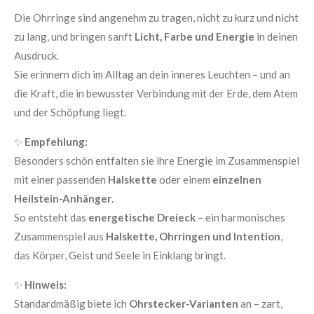
Die Ohrringe sind angenehm zu tragen, nicht zu kurz und nicht
zu lang, und bringen sanft
Licht, Farbe und Energie
in deinen
Ausdruck.
Sie erinnern dich im Alltag an dein inneres Leuchten – und an
die Kraft, die in bewusster Verbindung mit der Erde, dem Atem
und der Schöpfung liegt.
✨
Empfehlung:
Besonders schön entfalten sie ihre Energie im Zusammenspiel
mit einer passenden
Halskette
oder einem
einzelnen
Heilstein-Anhänger
.
So entsteht das
energetische Dreieck
– ein harmonisches
Zusammenspiel aus
Halskette, Ohrringen und Intention
,
das Körper, Geist und Seele in Einklang bringt.
✨
Hinweis:
Standardmäßig biete ich
Ohrstecker-Varianten
an – zart,