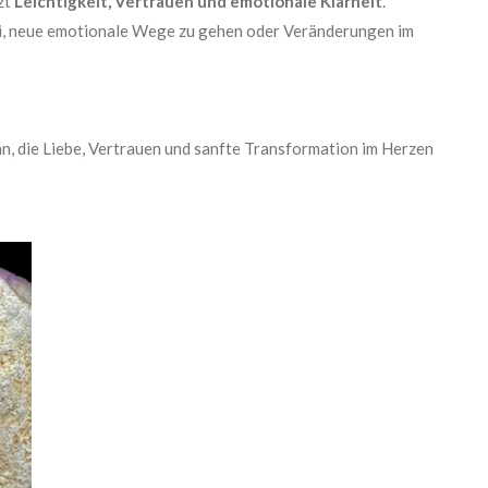
zt
Leichtigkeit, Vertrauen und emotionale Klarheit
.
abei, neue emotionale Wege zu gehen oder Veränderungen im
n, die Liebe, Vertrauen und sanfte Transformation im Herzen