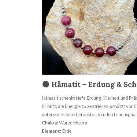
🌑
Hämatit – Erdung & Sch
Hämatit schenkt tiefe Erdung, Klarheit und Prä
Er hilft, die Energie zu zentrieren, schützt vo
unterstützend in herausfordernden Lebensphasen
Chakra:
Wurzelchakra
Element:
Erde