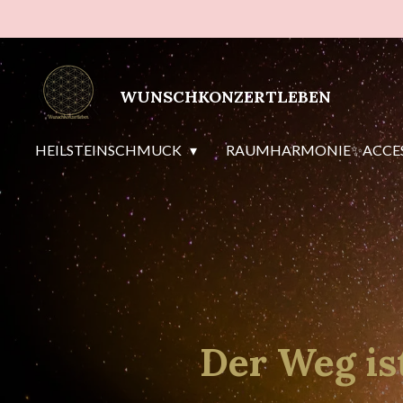
Zum
Hauptinhalt
springen
WUNSCHKONZERTLEBEN
HEILSTEINSCHMUCK
RAUMHARMONIE✨ACCES
Der Weg ist