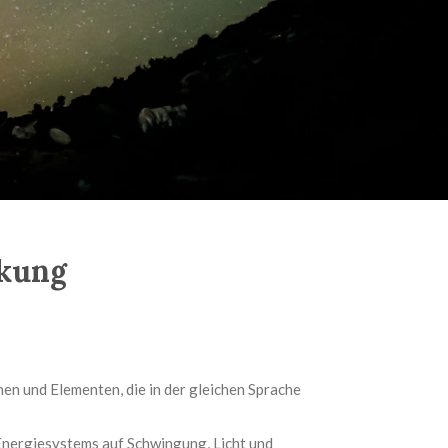
rkung
nen und Elementen, die in der gleichen Sprache
 Energiesystems auf Schwingung, Licht und