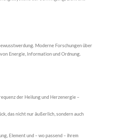
nd Bewusstwerdung. Moderne Forschungen über
r von Energie, Information und Ordnung.
requenz der Heilung und Herzenergie –
k, das nicht nur äußerlich, sondern auch
dnung, Element und – wo passend – ihrem