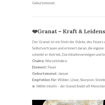
Geburtsmonat.
❤️
Granat – Kraft & Leiden
Der Granat ist ein Stein der Stärke, des Feuers
Selbstvertrauen und erinnert daran, die eigene
schenkt er Antrieb, Durchhaltevermögen und inn
Chakra:
Wurzelchakra
Element:
Feuer
Geburtsmonat:
Januar
Empfohlen für:
Widder, Löwe, Skorpion, Stei
💫
Wähle intuitiv – der Granat findet oft Menschen