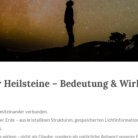
 Heilsteine – Bedeutung & Wi
 miteinander verbunden.
er Erde – aus kristallinen Strukturen, gespeicherten Lichtinformatio
s.
 wirken – nicht als Glaube, sondern als natürliche Antwort unseres