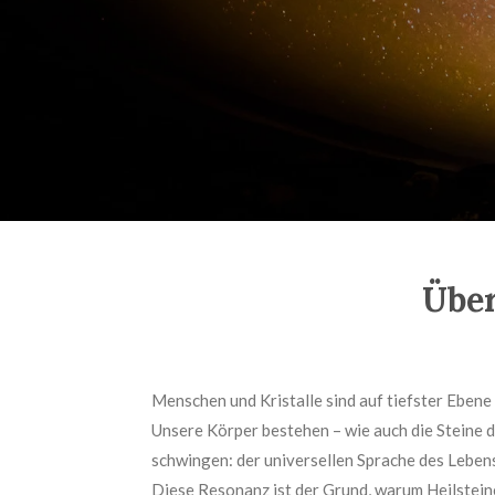
Über
Menschen und Kristalle sind auf tiefster Ebene
Unsere Körper bestehen – wie auch die Steine d
schwingen: der universellen Sprache des Leben
Diese Resonanz ist der Grund, warum Heilsteine