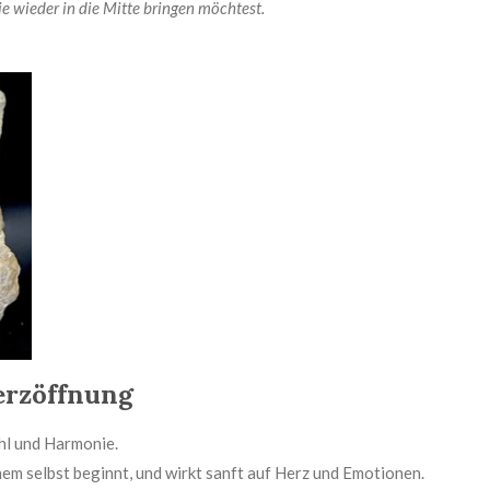
e wieder in die Mitte bringen möchtest.
erzöffnung
hl und Harmonie.
nem selbst beginnt, und wirkt sanft auf Herz und Emotionen.