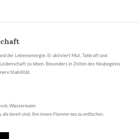
schaft
 und der Lebensenergie. Er aktiviert Mut, Tatkraft und
 Leidenschaft zu leben. Besonders in Zeiten des Neubeginns
ere Stabilität.
nbock, Wassermann
, die bereit sind, ihre innere Flamme neu zu entfachen.