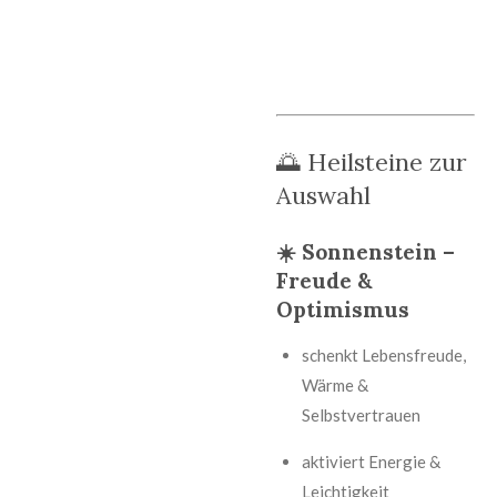
🌅 Heilsteine zur
Auswahl
☀️ Sonnenstein –
Freude &
Optimismus
schenkt Lebensfreude,
Wärme &
Selbstvertrauen
aktiviert Energie &
Leichtigkeit