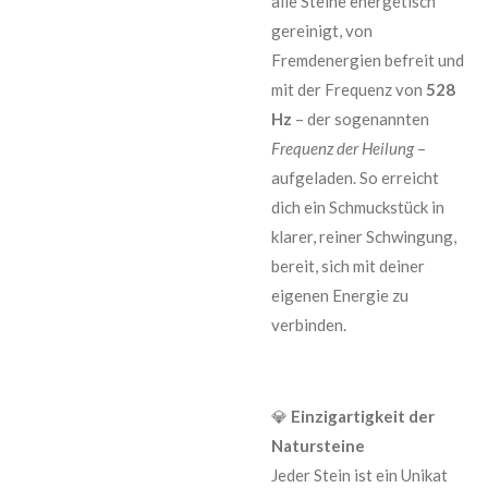
alle Steine energetisch
gereinigt, von
Fremdenergien befreit und
mit der Frequenz von
528
Hz
– der sogenannten
Frequenz der Heilung
–
aufgeladen. So erreicht
dich ein Schmuckstück in
klarer, reiner Schwingung,
bereit, sich mit deiner
eigenen Energie zu
verbinden.
💎
Einzigartigkeit der
Natursteine
Jeder Stein ist ein Unikat