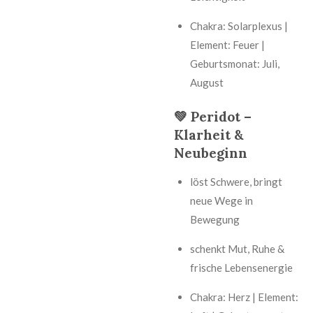
Chakra: Solarplexus |
Element: Feuer |
Geburtsmonat: Juli,
August
💚 Peridot –
Klarheit &
Neubeginn
löst Schwere, bringt
neue Wege in
Bewegung
schenkt Mut, Ruhe &
frische Lebensenergie
Chakra: Herz | Element: