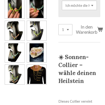
In den
Warenkorb
☀️ Sonnen-
Collier –
wähle deinen
Heilstein
Dieses Collier vereint