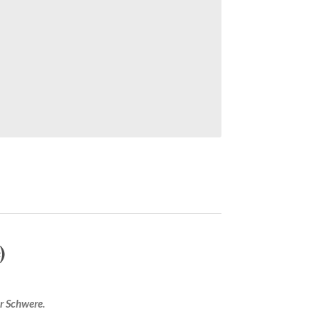
)
r Schwere.