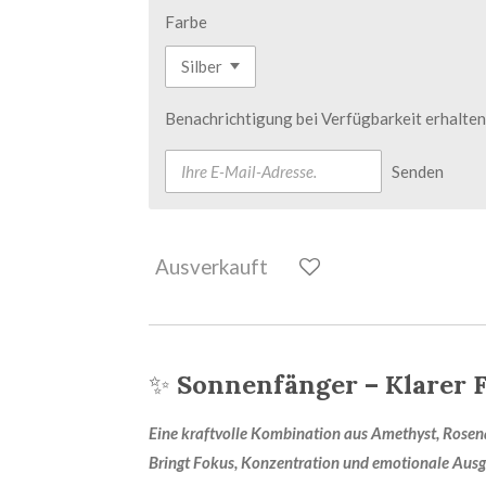
Farbe
Benachrichtigung bei Verfügbarkeit erhalten
Senden
Ausverkauft
✨
Sonnenfänger – Klarer F
Eine kraftvolle Kombination aus Amethyst, Rosenq
Bringt Fokus, Konzentration und emotionale Ausge