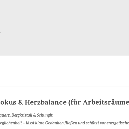
.
okus & Herzbalance (für Arbeitsräume
uarz, Bergkristall & Schungit.
glichenheit – lässt klare Gedanken fließen und schützt vor energetische