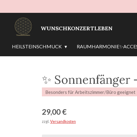
Zum
Hauptinhalt
springen
WUNSCHKONZERTLEBEN
HEILSTEINSCHMUCK
RAUMHARMONIE✨ACCES
✨ Sonnenfänger –
Besonders für Arbeitszimmer/Büro geeignet
29,00 €
zzgl.
Versandkosten