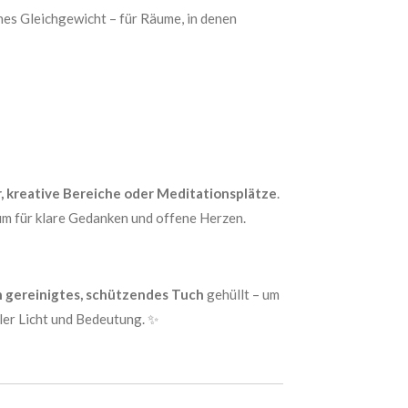
es Gleichgewicht – für Räume, in denen
, kreative Bereiche oder Meditationsplätze
.
aum für klare Gedanken und offene Herzen.
 gereinigtes, schützendes Tuch
gehüllt – um
ler Licht und Bedeutung. ✨