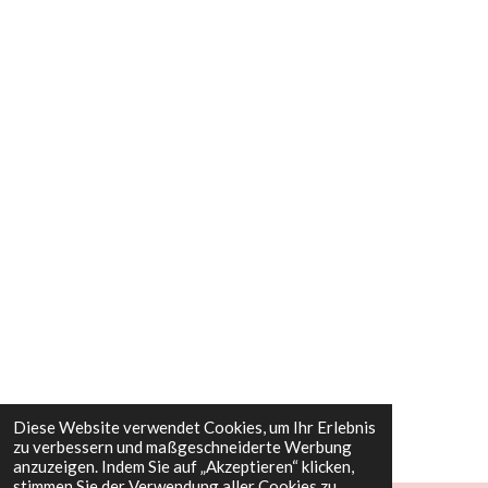
Diese Website verwendet Cookies, um Ihr Erlebnis
zu verbessern und maßgeschneiderte Werbung
anzuzeigen. Indem Sie auf „Akzeptieren“ klicken,
stimmen Sie der Verwendung aller Cookies zu.