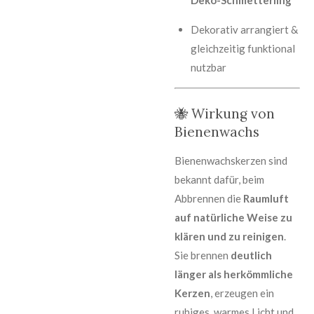
Dekorativ arrangiert &
gleichzeitig funktional
nutzbar
🐝 Wirkung von
Bienenwachs
Bienenwachskerzen sind
bekannt dafür, beim
Abbrennen die
Raumluft
auf natürliche Weise zu
klären und zu reinigen
.
Sie brennen
deutlich
länger als herkömmliche
Kerzen
, erzeugen ein
ruhiges, warmes Licht und