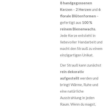
8 handgegossenen
Kerzen
–
2 Herzen
und
6
florale Blütenformen
–
gefertigt aus
100 %
reinem Bienenwachs
.
Jede Kerze entsteht in
liebevoller Handarbeit und
macht den Strauß zu einem
einzigartigen Unikat.
Der Strauß kann zunächst
rein dekorativ
aufgestellt
werden und
bringt Wärme, Ruhe und
eine natürliche
Ausstrahlung in jeden
Raum. Wenn du magst,