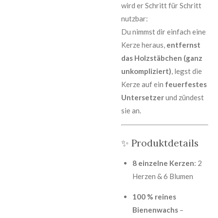
wird er Schritt für Schritt
nutzbar:
Du nimmst dir einfach eine
Kerze heraus,
entfernst
das Holzstäbchen (ganz
unkompliziert)
, legst die
Kerze auf ein
feuerfestes
Untersetzer
und zündest
sie an.
✨ Produktdetails
8 einzelne Kerzen
: 2
Herzen & 6 Blumen
100 % reines
Bienenwachs
–