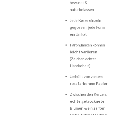
bewusst &
naturbelassen
Jede Kerze einzeln
gegossen, jede Form
ein Unikat
Farbnuancen können
leicht variieren
(Zeichen echter
Handarbeit)
Umhüllt von zartem
rosafarbenem Papier
Zwischen den Kerzen:
echte getrocknete
Blumen
& ein
zarter
Deko-Schmetterling