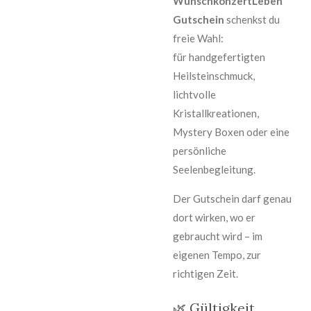
WunschkonzertLeben
Gutschein
schenkst du
freie Wahl:
für handgefertigten
Heilsteinschmuck,
lichtvolle
Kristallkreationen,
Mystery Boxen oder eine
persönliche
Seelenbegleitung.
Der Gutschein darf genau
dort wirken, wo er
gebraucht wird – im
eigenen Tempo, zur
richtigen Zeit.
🌿 Gültigkeit