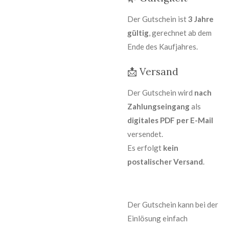
Der Gutschein ist
3 Jahre
gültig
, gerechnet ab dem
Ende des Kaufjahres.
📩
Versand
Der Gutschein wird
nach
Zahlungseingang
als
digitales PDF per E-Mail
versendet.
Es erfolgt
kein
postalischer Versand
.
Der Gutschein kann bei der
Einlösung einfach