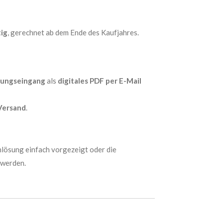
tig
, gerechnet ab dem Ende des Kaufjahres.
lungseingang
als
digitales PDF per E-Mail
 Versand
.
nlösung einfach vorgezeigt oder die
werden.