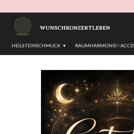
Zum
Hauptinhalt
springen
WUNSCHKONZERTLEBEN
HEILSTEINSCHMUCK
RAUMHARMONIE✨ACCES