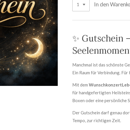
In den Warenk
✨ Gutschein –
Seelenmomen
Manchmal ist das schönste Ge
Ein Raum für Verbindung. Für 
Mit dem
WunschkonzertLeb
für handgefertigten Heilstein
Boxen oder eine persönliche 
Der Gutschein darf genau dort
Tempo, zur richtigen Zeit.