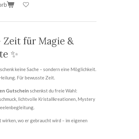
orb
 Zeit für Magie &
te ✨
schenk keine Sache – sondern eine Möglichkeit.
Heilung. Für bewusste Zeit.
en Gutschein
schenkst du freie Wahl:
schmuck, lichtvolle Kristallkreationen, Mystery
Seelenbegleitung.
 wirken, wo er gebraucht wird – im eigenen