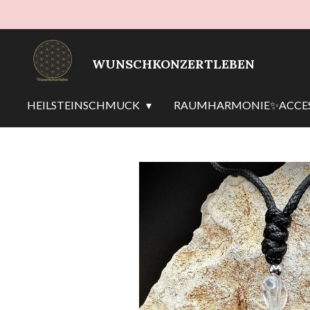
Zum
Hauptinhalt
springen
WUNSCHKONZERTLEBEN
HEILSTEINSCHMUCK
RAUMHARMONIE✨ACCES