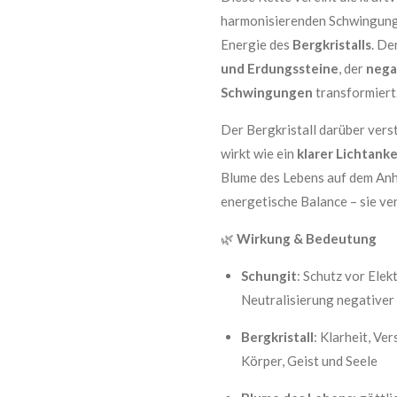
harmonisierenden Schwingun
Energie des
Bergkristalls
. De
und Erdungssteine
, der
nega
Schwingungen
transformiert
Der Bergkristall darüber vers
wirkt wie ein
klarer Lichtanke
Blume des Lebens auf dem Anh
energetische Balance – sie ve
🌿
Wirkung & Bedeutung
Schungit
: Schutz vor Ele
Neutralisierung negativer
Bergkristall
: Klarheit, Ve
Körper, Geist und Seele