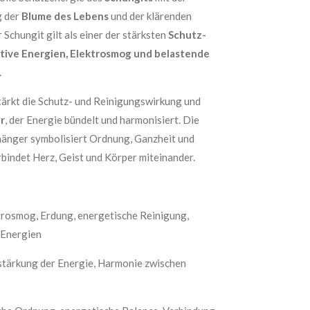
g der
Blume des Lebens
und der klärenden
r Schungit gilt als einer der stärksten
Schutz-
tive Energien, Elektrosmog und belastende
.
tärkt die Schutz- und Reinigungswirkung und
r
, der Energie bündelt und harmonisiert. Die
änger symbolisiert Ordnung, Ganzheit und
rbindet Herz, Geist und Körper miteinander.
ktrosmog, Erdung, energetische Reinigung,
 Energien
rstärkung der Energie, Harmonie zwischen