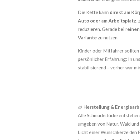
Die Kette kann
direkt am Kö
Auto oder am Arbeitsplatz
,
reduzieren. Gerade bei
reinen
Variante
zu nutzen.
Kinder oder Mitfahrer sollten
persönlicher Erfahrung: In un
stabilisierend – vorher war mir
🌿
Herstellung & Energiearb
Alle Schmuckstücke entstehen
umgeben von Natur, Wald und 
Licht einer Wunschkerze den P