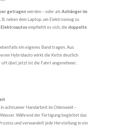
rper getragen
werden – oder als
Anhänger im
 z. B. neben dem Laptop, um Elektrosmog zu
 Elektroautos
empfiehlt es sich, die
doppelte
 ebenfalls ein eigenes Band tragen. Aus
serem Hybridauto wirkt die Kette deutlich
 oft übel, jetzt ist die Fahrt angenehmer.
eit
 in achtsamer Handarbeit im Odenwald –
Wasser. Während der Fertigung begleitet das
rozess und verwandelt jede Herstellung in ein