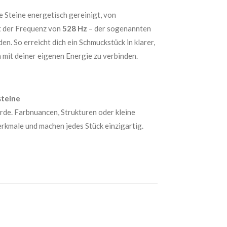
 Steine energetisch gereinigt, von
t der Frequenz von
528 Hz
– der sogenannten
en. So erreicht dich ein Schmuckstück in klarer,
h mit deiner eigenen Energie zu verbinden.
steine
 Erde. Farbnuancen, Strukturen oder kleine
erkmale und machen jedes Stück einzigartig.